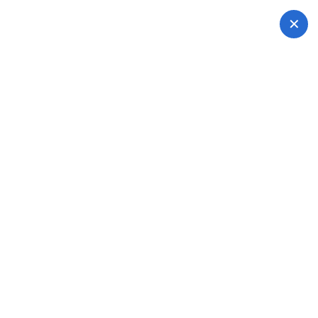
登录平台
✕
竞品动向 立博博彩 进展梳
理
2026-07-09
立博博彩
立博博彩
精选摘要
立博博彩近期通过优化体育博彩、电竞竞猜和休